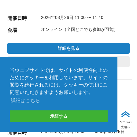
2026年03月26日 11:00 〜 11:40
開催日時
オンライン（全国どこでも参加が可能）
会場
詳細を見る
受付終了
当ウェブサイトでは、サイトの利便性向上の
ためにクッキーを利用しています。サイトの
閲覧を続行されるには、クッキーの使用にご
同意いただきますようお願いします。
展示会
受付終了
詳細はこちら
Data Center Japan 2026
承諾する
ページの
先頭へ
2026年03月24日 10:00 〜 2026年03月25日
開催日時