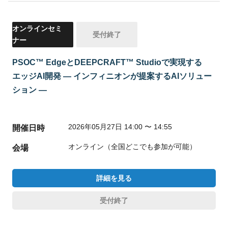
オンラインセミ
受付終了
ナー
PSOC™ EdgeとDEEPCRAFT™ Studioで実現する
エッジAI開発 ― インフィニオンが提案するAIソリュー
ション ―
2026年05月27日 14:00 〜 14:55
開催日時
オンライン（全国どこでも参加が可能）
会場
詳細を見る
受付終了