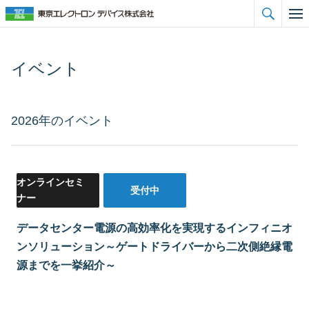

イベント
2026年のイベント
オンラインセミ
受付中
ナー
データセンター電源の高効率化を実現するインフィニオ
ンソリューション
～ゲートドライバーから二次側絶縁電
源までを一挙紹介～