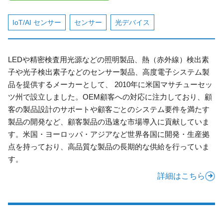
IoT/AI センサー
センサー
光デバイス
LEDや精密検査用光源などの照明製品、熱（赤外線）検出素
子や光子検出素子などのセンサー製品、高度電子システム製
品を提供するメーカーとして、 2010年に米国マサチューセッ
ツ州で設立しました。OEM顧客への対応に注力しており、顧
客の製品設計のサポートや顧客ごとのシステム要件を満たす
製品の開発など、顧客製品の迅速な市場導入に貢献していま
す。米国・ヨーロッパ・アジアなど世界各国に開発・生産拠
点を持っており、高品質な製品の長期的な供給を行っていま
す。
詳細はこちら