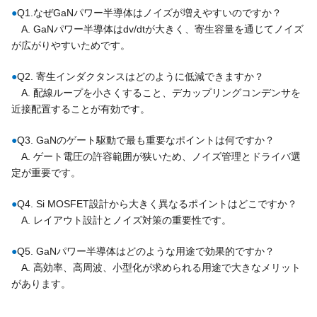
●
Q1.なぜGaNパワー半導体はノイズが増えやすいのですか？
A. GaNパワー半導体はdv/dtが大きく、寄生容量を通じてノイズ
が広がりやすいためです。
●
Q2. 寄生インダクタンスはどのように低減できますか？
A. 配線ループを小さくすること、デカップリングコンデンサを
近接配置することが有効です。
●
Q3. GaNのゲート駆動で最も重要なポイントは何ですか？
A. ゲート電圧の許容範囲が狭いため、ノイズ管理とドライバ選
定が重要です。
●
Q4. Si MOSFET設計から大きく異なるポイントはどこですか？
A. レイアウト設計とノイズ対策の重要性です。
●
Q5. GaNパワー半導体はどのような用途で効果的ですか？
A. 高効率、高周波、小型化が求められる用途で大きなメリット
があります。