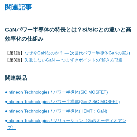
関連記事
GaNパワー半導体の特長とは？Si/SiCとの違いと高
効率化の仕組み
【第1話】
なぜ今GaNなのか？ ― 次世代パワー半導体GaNの実力
【第3話】
失敗しないGaN ― つまずきポイントの"解き方"3選
関連製品
●
Infineon Technologies / パワー半導体(SiC MOSFET)
●
Infineon Technologies / パワー半導体(Gen2 SiC MOSFET)
●
Infineon Technologies / パワー半導体(HEMT：GaN)
●
Infineon Technologies / ソリューション（GaNオーディオアン
プ）