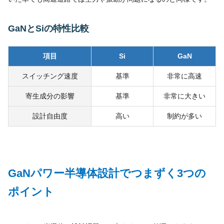
GaNとSiの特性比較
項目
Si
GaN
スイッチング速度
基準
非常に高速
寄生成分の影響
基準
非常に大きい
設計自由度
高い
制約が多い
GaNパワー半導体設計でつまずく3つの
ポイント