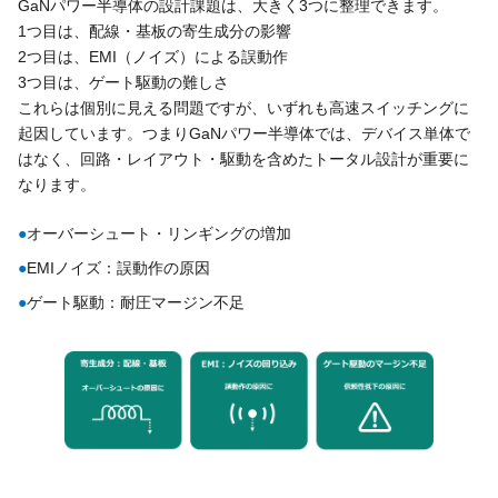
GaNパワー半導体の設計課題は、大きく3つに整理できます。
1つ目は、配線・基板の寄生成分の影響
2つ目は、EMI（ノイズ）による誤動作
3つ目は、ゲート駆動の難しさ
これらは個別に見える問題ですが、いずれも高速スイッチングに
起因しています。つまりGaNパワー半導体では、デバイス単体で
はなく、回路・レイアウト・駆動を含めたトータル設計が重要に
なります。
●
オーバーシュート・リンギングの増加
●
EMIノイズ：誤動作の原因
●
ゲート駆動：耐圧マージン不足