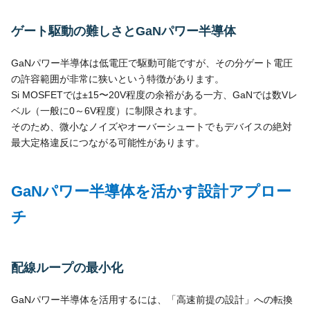
ゲート駆動の難しさとGaNパワー半導体
GaNパワー半導体は低電圧で駆動可能ですが、その分ゲート電圧
の許容範囲が非常に狭いという特徴があります。
Si MOSFETでは±15〜20V程度の余裕がある一方、GaNでは数Vレ
ベル（一般に0～6V程度）に制限されます。
そのため、微小なノイズやオーバーシュートでもデバイスの絶対
最大定格違反につながる可能性があります。
GaNパワー半導体を活かす設計アプロー
チ
配線ループの最小化
GaNパワー半導体を活用するには、「高速前提の設計」への転換