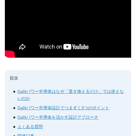
目次
GaNパワー半導体はなぜ「置き換えるだけ」では使えな
いのか
GaNパワー半導体設計でつまずく3つのポイント
GaNパワー半導体を活かす設計アプローチ
よくある質問