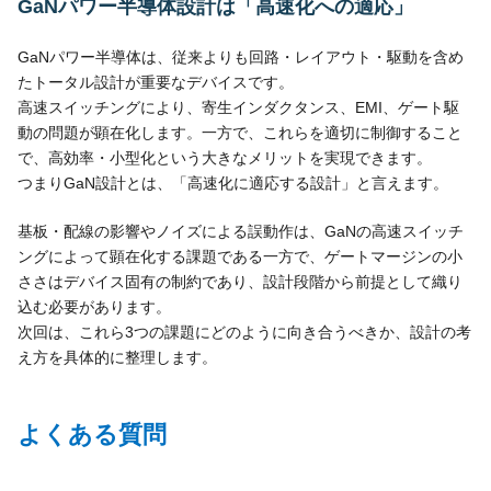
GaNパワー半導体設計は「高速化への適応」
GaNパワー半導体は、従来よりも回路・レイアウト・駆動を含め
たトータル設計が重要なデバイスです。
高速スイッチングにより、寄生インダクタンス、EMI、ゲート駆
動の問題が顕在化します。一方で、これらを適切に制御すること
で、高効率・小型化という大きなメリットを実現できます。
つまりGaN設計とは、「高速化に適応する設計」と言えます。
基板・配線の影響やノイズによる誤動作は、GaNの高速スイッチ
ングによって顕在化する課題である一方で、ゲートマージンの小
ささはデバイス固有の制約であり、設計段階から前提として織り
込む必要があります。
次回は、これら3つの課題にどのように向き合うべきか、設計の考
え方を具体的に整理します。
よくある質問