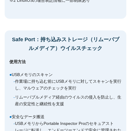
※2 LinuxOSの場合表記情報に一部制限あり
Safe Port：持ち込みストレージ（リムーバブ
ルメディア）ウイルスチェック
使用方法
●
USBメモリのスキャン
-
作業場に持ち込む前にUSBメモリに対してスキャンを実行
し、マルウェアのチェックを実行
-
リムーバブルメディア経由のウイルスの侵入を防止し、生
産の安定性と継続性を支援
●
安全なデータ搬送
-
USBメモリからPortable Inspector Proのセキュアスト
レージに転送し、エンドーツーエンドで安全に管理された