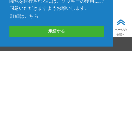
閲覧を続行されるには、クッキーの使用にご
同意いただきますようお願いします。
詳細はこちら
ページの
承諾する
先頭へ
お見積り・資料請求・技術的なお問い合わせ等
お問い合わせ
取り扱いメーカー一覧
資料ダウンロード
TEDの製品・サービス/自社ブランド事業
技術情報
イベント
ニュース
サポート