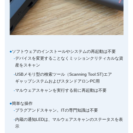
●
ソフトウェアのインストールやシステムの再起動は不要
-
デバイスを変更することなくミッションクリティカルな資
産をスキャン
-
USBメモリ型の検索ツール（Scanning Tool:ST)エア
ギャップシステムおよびスタンドアロンPC用
-
マルウェアスキャンを実行する前に再起動は不要
●
簡単な操作
-
プラグアンドスキャン。ITの専門知識は不要
-
内蔵の通知LEDは、マルウェアスキャンのステータスを表
示