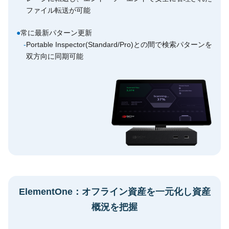
ファイル転送が可能
●
常に最新パターン更新
-
Portable Inspector(Standard/Pro)との間で検索パターンを
双方向に同期可能
ElementOne：オフライン資産を一元化し資産
概況を把握