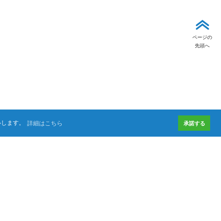
ページの
先頭へ
いします。
詳細はこちら
承諾する