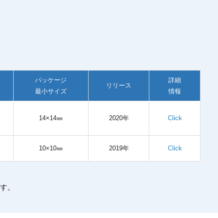
パッケージ
詳細
リリース
最小サイズ
情報
14×14㎜
2020年
Click
10×10㎜
2019年
Click
ます。