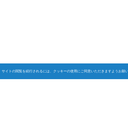
。サイトの閲覧を続行されるには、クッキーの使用にご同意いただきますようお願
お問い合わせ
お見積り・資料請求・技術的なお問い合わせ等