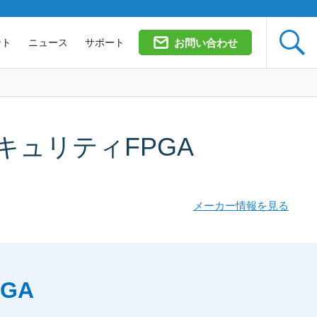

ント
ニュース
サポート
お問い合わせ
け）セキュリティFPGA
メーカー情報を見る
GA