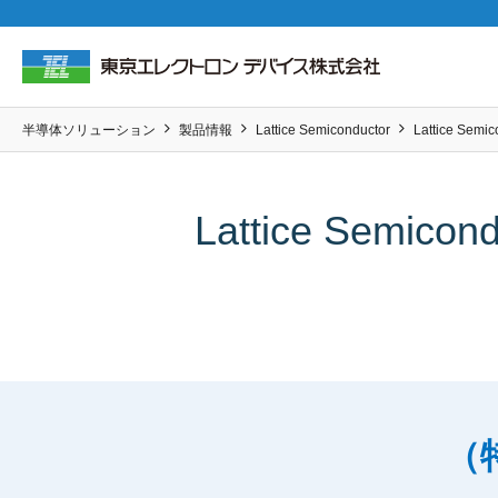
半導体ソリューション
製品情報
Lattice Semiconductor
Lattice S
Lattice Sem
（