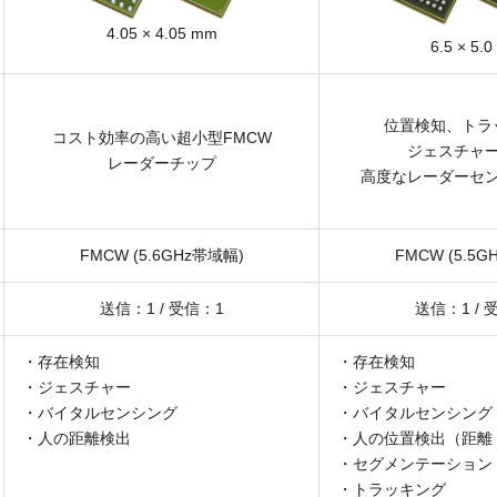
4.05 × 4.05 mm
6.5 × 5.
位置検知、トラ
コスト効率の高い超小型FMCW
ジェスチャ
レーダーチップ
高度なレーダーセ
FMCW (5.6GHz帯域幅)
FMCW (5.5G
送信：1 / 受信：1
送信：1 / 
・存在検知
・存在検知
・ジェスチャー
・ジェスチャー
・バイタルセンシング
・バイタルセンシング
・人の距離検出
・人の位置検出（距離
・セグメンテーション
・トラッキング