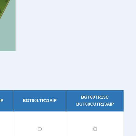
BGT60TR13C
IP
BGT60LTR11AIP
BGT60CUTR13AIP
〇
〇