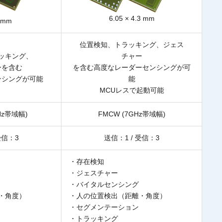
6.05 × 4.3 mm
0 mm
位置検知、トラッキング、ジェス
ッキング、
チャー
ーを含む
を含む高度なレーダーセンシングが可
ンシングが可能
能
MCUレスで起動可能
Hz帯域幅)
FMCW (7GHz帯域幅)
受信：3
送信：1 / 受信：3
・存在検知
・ジェスチャー
・バイタルセンシング
・角度）
・人の位置検出（距離・角度）
・セグメンテーション
・トラッキング