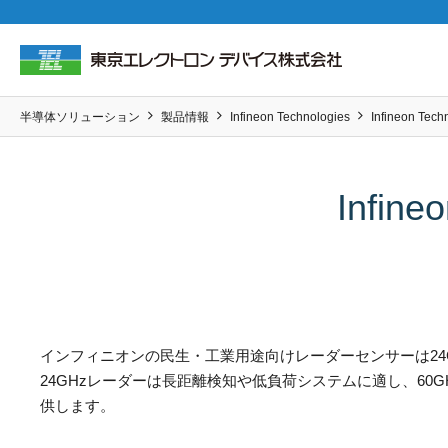
半導体ソリューション
製品情報
Infineon Technologies
Infineon T
Infin
インフィニオンの民生・工業用途向けレーダーセンサーは24G
24GHzレーダーは長距離検知や低負荷システムに適し、6
供します。