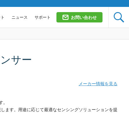

ント
ニュース
サポート
お問い合わせ
ダーセンサー
メーカー情報を見る
す。
実現します。用途に応じて最適なセンシングソリューションを提