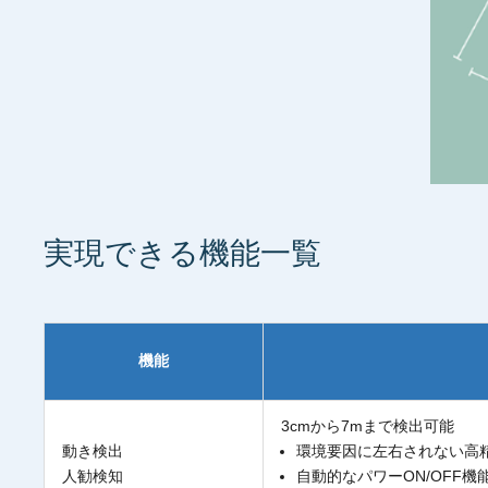
実現できる機能一覧
機能
3cmから7mまで検出可能
動き検出
環境要因に左右されない高
人勧検知
自動的なパワーON/OFF