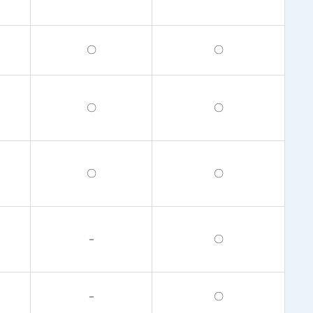
〇
〇
〇
〇
〇
〇
－
〇
－
〇