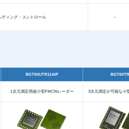
ルディング・コントロール
－
BGT60UTR11AIP
BGT60TR
1次元測定用超小型FMCWレーダー
3次元測定が可能な小