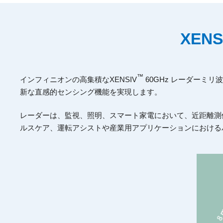
XENS
™
インフィニオンの高集積なXENSIV
60GHz レーダーミ
新な直感的センシング機能を実現します。
レーダーは、監視、照明、スマート家電において、近距離測位
ルスケア、運転アシストや産業用アプリケーションにおける