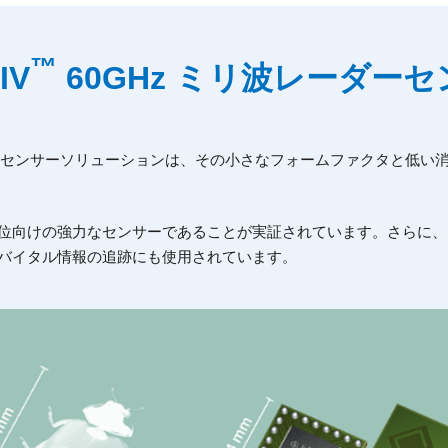
™
IV
60GHz ミリ波レーダー
リ波センサーソリューションは、その小さなフォームファクタと低
向けの強力なセンサーであることが実証されています。さらに、イ
バイタル情報の追跡にも使用されています。