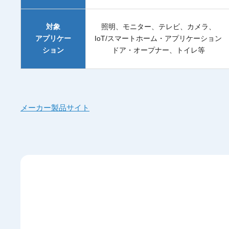
対象
照明、モニター、テレビ、カメラ、
アプリケー
IoT/スマートホーム・アプリケーション
ション
ドア・オープナー、トイレ等
メーカー製品サイト