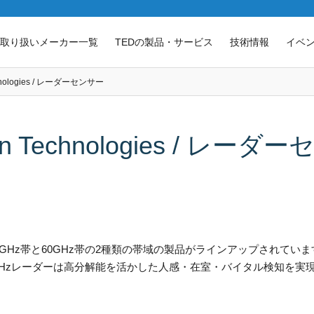
取り扱いメーカー一覧
TEDの製品・サービス
技術情報
イベ
echnologies / レーダーセンサー
eon Technologies / レー
Hz帯と60GHz帯の2種類の帯域の製品がラインアップされていま
0GHzレーダーは高分解能を活かした人感・在室・バイタル検知を