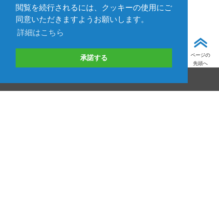
閲覧を続行されるには、クッキーの使用にご
同意いただきますようお願いします。
詳細はこちら
ページの
承諾する
先頭へ
お見積り・資料請求・技術的なお問い合わせ等
お問い合わせ
取り扱いメーカー一覧
資料ダウンロード
TEDの製品・サービス/自社ブランド事業
技術情報
イベント
ニュース