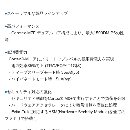
●
スケーラブルな製品ラインアップ
●
高パフォーマンス
- Coretex-M7F デュアルコア構成により、最大1500DMIPSの性
能
●
低消費電力
Cortex®-Mコアにより、トップレベルの低消費電力を実現
- 電力効率35%向上 (TRAVEO™ T1G比)
- ディープスリープモード時 35uA(typ)
- ハイバネートモード時 5uA(typ)
●
セキュリティ対応の強化
- セキュリティ制御をCortex®-M0+で実行することで負荷を分散
- ハードウェアアクセラレータにより暗号演算を高速に処理
- Evita Fullに対応するHSM(Hardware Sechrity Module)を全ての
ファミリで搭載可