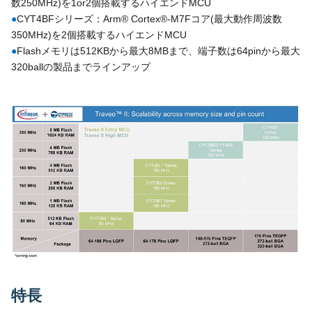
数250MHz)を1or2個搭載するハイエンドMCU
●
CYT4BFシリーズ：Arm® Cortex®-M7Fコア(最大動作周波数
350MHz)を2個搭載するハイエンドMCU
●
Flashメモリは512KBから最大8MBまで、端子数は64pinから最大
320ballの製品までラインアップ
特長