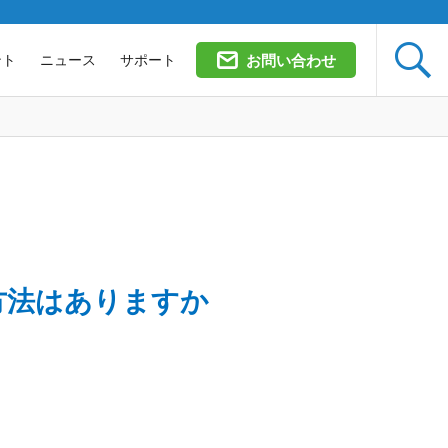

ント
ニュース
サポート
お問い合わせ
る方法はありますか