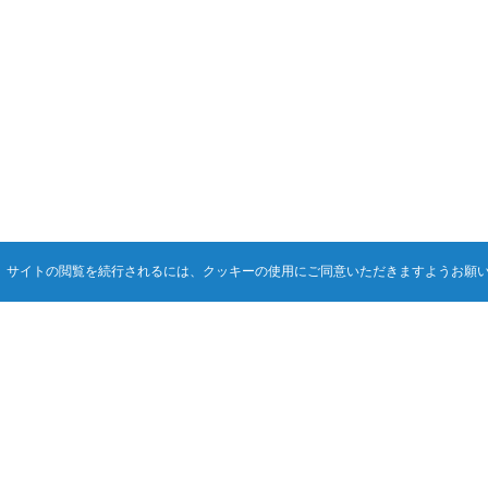
。サイトの閲覧を続行されるには、クッキーの使用にご同意いただきますようお願