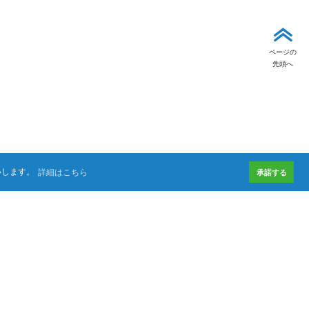
ページの
先頭へ
いします。
詳細はこちら
承諾する