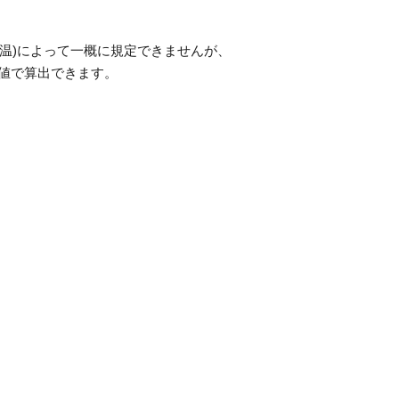
や気温)によって一概に規定できませんが、
値で算出できます。