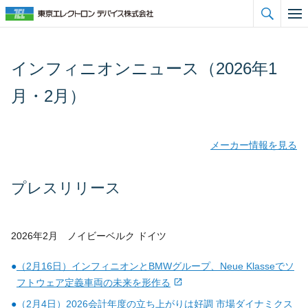

インフィニオンニュース（2026年1
月・2月）
メーカー情報を見る
プレスリリース
2026年2月 ノイビーベルク ドイツ
●
（2月16日）インフィニオンとBMWグループ、Neue Klasseでソ
フトウェア定義車両の未来を形作る
●
（2月4日）2026会計年度の立ち上がりは好調 市場ダイナミクス