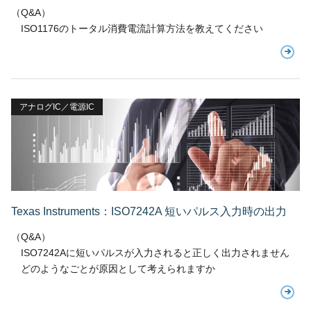
（Q&A）
ISO1176のトータル消費電流計算方法を教えてください
アナログIC／電源IC
Texas Instruments：ISO7242A 短いパルス入力時の出力
（Q&A）
ISO7242Aに短いパルスが入力されると正しく出力されません
どのようなごとが原因として考えられますか