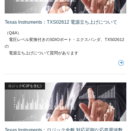
Texas Instruments：TXS02612 電源立ち上げについて
（Q&A）
電圧レベル変換付きのSDIOポート・エクスパンダ、TXS02612
の
電源立ち上げについて質問があります
ロジックIC(IFを含む)
Texas Instruments：ロジック全般 対応可能な応答周波数