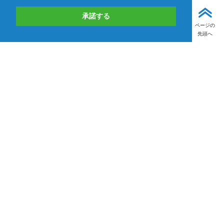
承諾する
ページの
先頭へ
お問い合わせ
取り扱いメーカー一覧
TEDの製品・サービス/自社ブランド事業
技術情報
イベント
ニュース
サポート
会社情報
商品情報