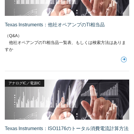
Texas Instruments：他社オペアンプのTI相当品
（Q&A）
他社オペアンプのTI相当品一覧表、もしくは検索方法はありま
すか
アナログIC／電源IC
Texas Instruments：ISO1176のトータル消費電流計算方法