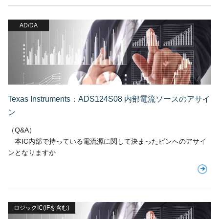
AD/DA
Texas Instruments：ADS124S08 内部電流ソースのアサイ
ン
（Q&A）
本IC内部で持っている電流源に関して決まったピンへのアサイ
ンとなりますか
ロジックIC(IFを含む)