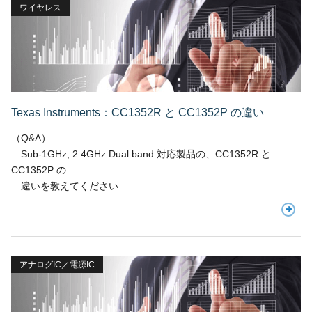
ワイヤレス
Texas Instruments：CC1352R と CC1352P の違い
（Q&A）
Sub-1GHz, 2.4GHz Dual band 対応製品の、CC1352R と
CC1352P の
違いを教えてください
アナログIC／電源IC