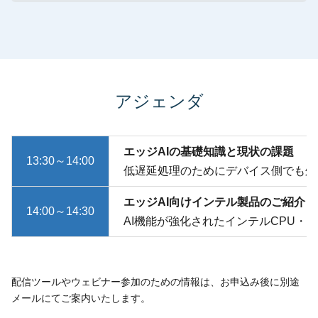
アジェンダ
エッジAIの基礎知識と現状の課題
13:30～14:00
低遅延処理のためにデバイス側でも処
エッジAI向けインテル製品のご紹介
14:00～14:30
AI機能が強化されたインテルCPU・
配信ツールやウェビナー参加のための情報は、お申込み後に別途
メールにてご案内いたします。