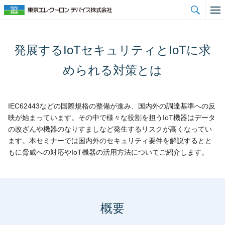

発展するIoTセキュリティとIoTに求
められる対策とは
IEC62443などの国際規格の整備が進み、国内外の調達基準への反
映が始まっています。その中で様々な役割を担うIoT機器はデータ
の改ざんや機器のなりすましなど発生するリスクが高くなってい
ます。本セミナーでは国内外のセキュリティ要件を解説するとと
もに脅威への対応やIoT機器の活用方法についてご紹介します。
概要