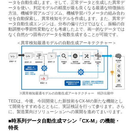
ータを自動生成します。そして、正常データと生成した異常デ
ータを使い、判定モデルの精度が最も良くなる最適な特徴抽出
方法、機械学習アルゴリズム、機械学習パラメータの組み合わ
せを自動探索し、異常検知モデルを作成します。また、異常デ
ータ自動生成エンジンは、分布の偏りだけではなく、振幅の自
動調整や季節性変動なども考慮した上で、画一的なデータでは
なく自然かつ固有のデータを複数生成することが可能です。
＜異常検知最適モデルの自動生成アーキテクチャー＞
※異常検知最適モデルの自動生成アーキテクチャー 特許出願中
TEDは、今後、今回開発した新技術をCX-Mの新たな機能とし
て開発をすすめるとともに、実証検証を行って参ります。さら
に、製造業向けソリューションへの展開を進めてまいります。
■時系列データ自動生成マシン「CX-M」の機能・
特長