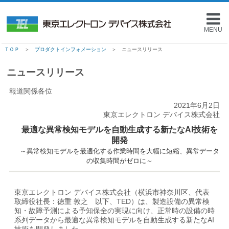
MENU
ＴＯＰ
＞
プロダクトインフォメーション
＞ ニュースリリース
ニュースリリース
報道関係各位
2021年6月2日
東京エレクトロン デバイス株式会社
最適な異常検知モデルを自動生成する新たなAI技術を
開発
～異常検知モデルを最適化する作業時間を大幅に短縮、異常データ
の収集時間がゼロに～
東京エレクトロン デバイス株式会社（横浜市神奈川区、代表
取締役社長：徳重 敦之 以下、TED）は、製造設備の異常検
知・故障予測による予知保全の実現に向け、正常時の設備の時
系列データから最適な異常検知モデルを自動生成する新たなAI