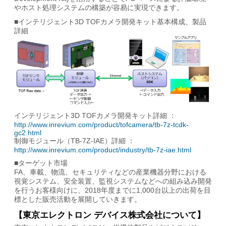
やホスト処理システムの構築が容易に実現できます。
■インテリジェント3D TOFカメラ開発キット基本構成、製品
詳細
インテリジェント3D TOFカメラ開発キット詳細 ：
http://www.inrevium.com/product/tofcamera/tb-7z-tcdk-
gc2.html
制御モジュール（TB-7Z-IAE）詳細 ：
http://www.inrevium.com/product/industry/tb-7z-iae.html
■ターゲット市場
FA、車載、物流、セキュリティなどの産業機器分野における
視覚システム、安全装置、監視システムなどへの組み込み開発
を行うお客様向けに、2018年度までに1,000台以上の出荷を目
標とした販売活動を展開していきます。
【東京エレクトロン デバイス株式会社について】