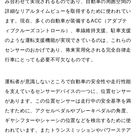
み合わせて実現されるものであり、自動車の周囲空間の
詳細なリアルタイムビューを取得するために使われてい
ます。現在、多くの自動車が装備するACC（アダプテ
ィブクルーズコントロール）、車線維持支援、駐車支援
のような運転支援機能が実現できているのは、これらの
センサーのおかげであり、将来実用化される完全自律走
行車にとっても必要不可欠なものです。
運転者が意識しないところで自動車の安全性や走行性能
を支えているセンサーデバイスの一つに、位置センサー
があります。この位置センサーは走行中の安全基準を満
たすために、アクセルペダルやブレーキペダルの角度、
ギヤシフターやシャーシの位置などを検出するために使
われています。またトランスミッションやパワーステア