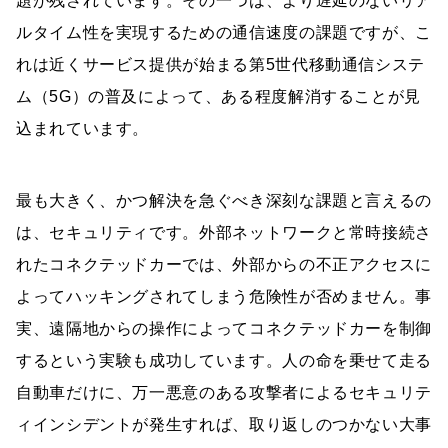
題が残されています。その一つは、より遅延のないリア
ルタイム性を実現するための通信速度の課題ですが、こ
れは近くサービス提供が始まる第5世代移動通信システ
ム（5G）の普及によって、ある程度解消することが見
込まれています。
最も大きく、かつ解決を急ぐべき深刻な課題と言えるの
は、セキュリティです。外部ネットワークと常時接続さ
れたコネクテッドカーでは、外部からの不正アクセスに
よってハッキングされてしまう危険性が否めません。事
実、遠隔地からの操作によってコネクテッドカーを制御
するという実験も成功しています。人の命を乗せて走る
自動車だけに、万一悪意のある攻撃者によるセキュリテ
ィインシデントが発生すれば、取り返しのつかない大事