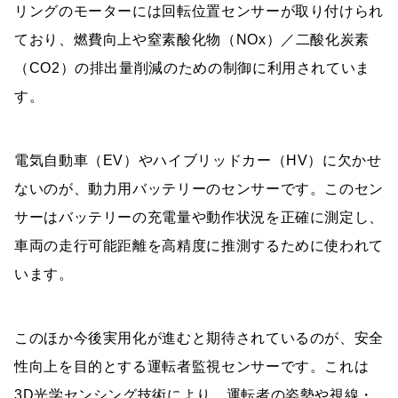
リングのモーターには回転位置センサーが取り付けられ
ており、燃費向上や窒素酸化物（NOx）／二酸化炭素
（CO2）の排出量削減のための制御に利用されていま
す。
電気自動車（EV）やハイブリッドカー（HV）に欠かせ
ないのが、動力用バッテリーのセンサーです。このセン
サーはバッテリーの充電量や動作状況を正確に測定し、
車両の走行可能距離を高精度に推測するために使われて
います。
このほか今後実用化が進むと期待されているのが、安全
性向上を目的とする運転者監視センサーです。これは
3D光学センシング技術により、運転者の姿勢や視線・