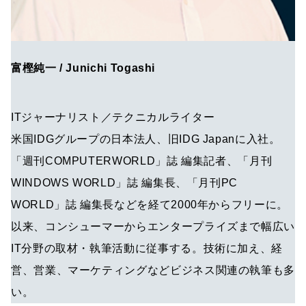
富樫純一 / Junichi Togashi
ITジャーナリスト／テクニカルライター
米国IDGグループの日本法人、旧IDG Japanに入社。
「週刊COMPUTERWORLD」誌 編集記者、「月刊
WINDOWS WORLD」誌 編集長、「月刊PC
WORLD」誌 編集長などを経て2000年からフリーに。
以来、コンシューマーからエンタープライズまで幅広い
IT分野の取材・執筆活動に従事する。技術に加え、経
営、営業、マーケティングなどビジネス関連の執筆も多
い。