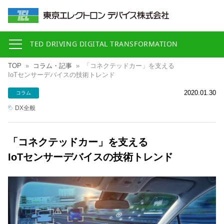
TED DRIVING DIGITAL TRANSFORMATION
TOP
»
コラム・記事
»
「コネクテッドカー」を支える
IoTセンサーデバイスの技術トレンド
2020.01.30
コラム
DX全般
「コネクテッドカー」を支える
IoTセンサーデバイスの技術トレンド