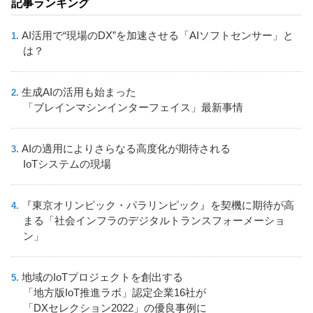
記事ランキング
AI活用で“現場のDX”を加速させる「AIソフトセンサー」と
は？
生成AIの活用も始まった
「ブレインマシンインターフェイス」最新事情
AIの適用によりさらなる高度化が期待される
IoTシステムの現場
『東京オリンピック・パラリンピック』を契機に期待が高
まる「社会インフラのデジタルトランスフォーメーショ
ン」
地域のIoTプロジェクトを創出する
「地方版IoT推進ラボ」認定企業16社が
「DXセレクション2022」の優良事例に