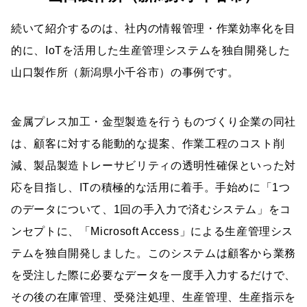
続いて紹介するのは、社内の情報管理・作業効率化を目
的に、IoTを活用した生産管理システムを独自開発した
山口製作所（新潟県小千谷市）の事例です。
金属プレス加工・金型製造を行うものづくり企業の同社
は、顧客に対する能動的な提案、作業工程のコスト削
減、製品製造トレーサビリティの透明性確保といった対
応を目指し、ITの積極的な活用に着手。手始めに「1つ
のデータについて、1回の手入力で済むシステム」をコ
ンセプトに、「Microsoft Access」による生産管理シス
テムを独自開発しました。このシステムは顧客から業務
を受注した際に必要なデータを一度手入力するだけで、
その後の在庫管理、受発注処理、生産管理、生産指示を