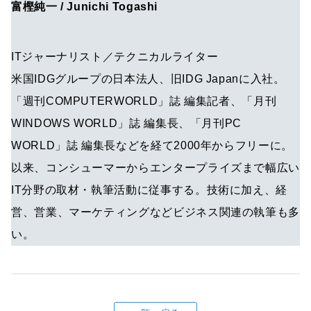
富樫純一 / Junichi Togashi
ITジャーナリスト／テクニカルライター
米国IDGグループの日本法人、旧IDG Japanに入社。
「週刊COMPUTERWORLD」誌 編集記者、「月刊
WINDOWS WORLD」誌 編集長、「月刊PC
WORLD」誌 編集長などを経て2000年からフリーに。
以来、コンシューマーからエンタープライズまで幅広い
IT分野の取材・執筆活動に従事する。技術に加え、経
営、営業、マーケティングなどビジネス関連の執筆も多
い。