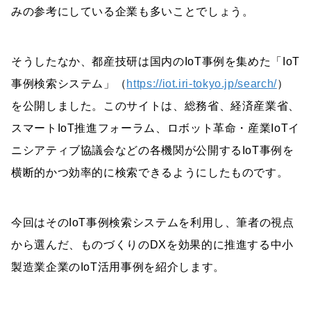
みの参考にしている企業も多いことでしょう。
そうしたなか、都産技研は国内のIoT事例を集めた「IoT
事例検索システム」（
https://iot.iri-tokyo.jp/search/
）
を公開しました。このサイトは、総務省、経済産業省、
スマートIoT推進フォーラム、ロボット革命・産業IoTイ
ニシアティブ協議会などの各機関が公開するIoT事例を
横断的かつ効率的に検索できるようにしたものです。
今回はそのIoT事例検索システムを利用し、筆者の視点
から選んだ、ものづくりのDXを効果的に推進する中小
製造業企業のIoT活用事例を紹介します。