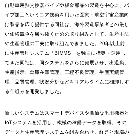
自動車用熱交換器パイプや板金部品の製造を中心に、パ
イプ加工というコア技術を用いた医療・航空宇宙産業向
け製品を広く提供する同社は、海外製造事業者との厳し
い価格競争を勝ち抜くための取り組みとして、生産手法
や生産管理の工夫に取り組んできました。20年以上前
に生産管理システム「BIMMS」を独自に構築・運用し
てきた同社は、同システムをさらに発展させ、出退勤、
生産指示、倉庫在庫管理、工程不良管理、生産実績管
理、品質管理、状況分析などをリアルタイムに棚卸しす
る仕組みを開発しました。
新しいシステムはスマートデバイスや廉価な汎用機器と
IoTシステムを活用し、機械の稼働データを取得。その
データと生産管理システムを組み合わせ、経営と現場の