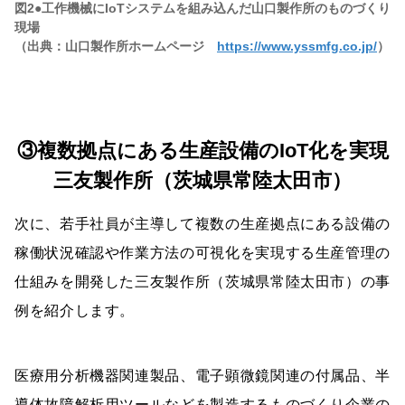
図2●工作機械にIoTシステムを組み込んだ山口製作所のものづくり
現場
（出典：山口製作所ホームページ
https://www.yssmfg.co.jp/
）
③複数拠点にある生産設備のIoT化を実現
三友製作所（茨城県常陸太田市）
次に、若手社員が主導して複数の生産拠点にある設備の
稼働状況確認や作業方法の可視化を実現する生産管理の
仕組みを開発した三友製作所（茨城県常陸太田市）の事
例を紹介します。
医療用分析機器関連製品、電子顕微鏡関連の付属品、半
導体故障解析用ツールなどを製造するものづくり企業の