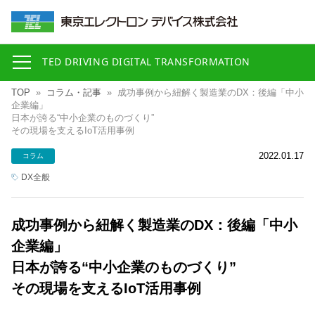
TED DRIVING DIGITAL TRANSFORMATION
TOP
»
コラム・記事
»
成功事例から紐解く製造業のDX：後編「中小
企業編」
日本が誇る“中小企業のものづくり”
その現場を支えるIoT活用事例
2022.01.17
コラム
DX全般
成功事例から紐解く製造業のDX：後編「中小
企業編」
日本が誇る“中小企業のものづくり”
その現場を支えるIoT活用事例