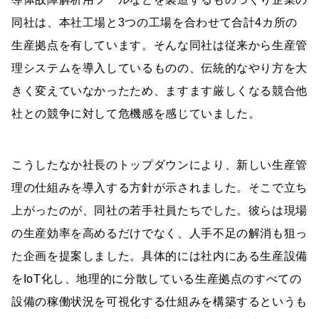
同社は、本社工場と3つの工場を合わせて合計4カ所の
生産拠点を有しています。そんな同社は従来から生産管
理システムを導入しているものの、伝統的なやり方を大
きく変えていなかったため、ますます厳しくなる競合他
社との競争に対して危機感を感じていました。
こうしたなか社長のトップダウンにより、新しい生産管
理の仕組みを導入する方針が示されました。そこで立ち
上がったのが、同社の若手社員たちでした。彼らは現場
の生産効率を高めるだけでなく、人手不足の解消も狙っ
た企画を提案しました。具体的には社内にある生産設備
をIoT化し、地理的に分散している生産拠点のすべての
設備の稼働状況を可視化する仕組みを構築するというも