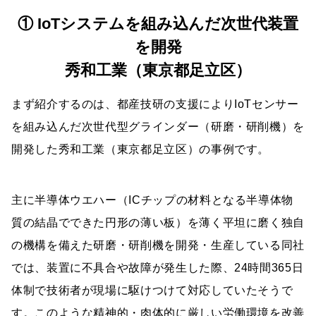
① IoTシステムを組み込んだ次世代装置
を開発
秀和工業（東京都足立区）
まず紹介するのは、都産技研の支援によりIoTセンサー
を組み込んだ次世代型グラインダー（研磨・研削機）を
開発した秀和工業（東京都足立区）の事例です。
主に半導体ウエハー（ICチップの材料となる半導体物
質の結晶でできた円形の薄い板）を薄く平坦に磨く独自
の機構を備えた研磨・研削機を開発・生産している同社
では、装置に不具合や故障が発生した際、24時間365日
体制で技術者が現場に駆けつけて対応していたそうで
す。このような精神的・肉体的に厳しい労働環境を改善