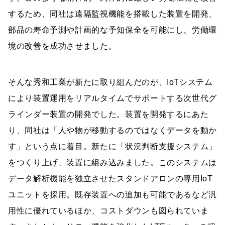
するため、同社は遠隔監視機能を搭載した装置を開発、
部品の寿命予測や計画的な予知保全を可能にし、労働環
境の改善を成功させました。
そんな秀和工業が新たに取り組んだのが、IoTシステム
により装置運用をリアルタイムでサポートする次世代グ
ラインダー装置の開発でした。装置を開発するにあた
り、同社は「人や物が移動するのではなくデータを動か
す」という点に着目。新たに「状況判断支援システム」
をつくり上げ、装置に組み込みました。このシステムは
データ解析機能を独立させたスタンドアロンの専用IoT
ユニットを採用。既存装置への追加も可能であるなど汎
用性に優れているほか、コストダウンも図られていま