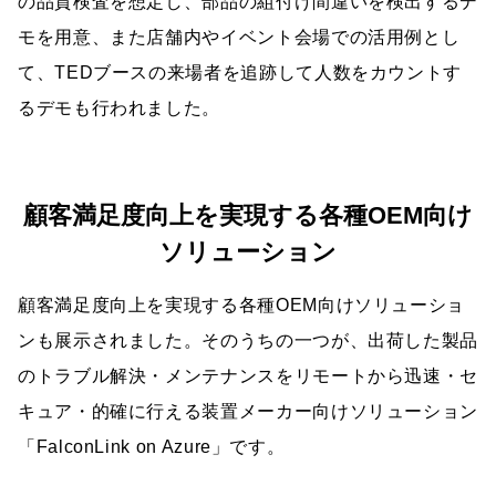
の品質検査を想定し、部品の組付け間違いを検出するデ
モを用意、また店舗内やイベント会場での活用例とし
て、TEDブースの来場者を追跡して人数をカウントす
るデモも行われました。
顧客満足度向上を実現する各種OEM向け
ソリューション
顧客満足度向上を実現する各種OEM向けソリューショ
ンも展示されました。そのうちの一つが、出荷した製品
のトラブル解決・メンテナンスをリモートから迅速・セ
キュア・的確に行える装置メーカー向けソリューション
「FalconLink on Azure」です。