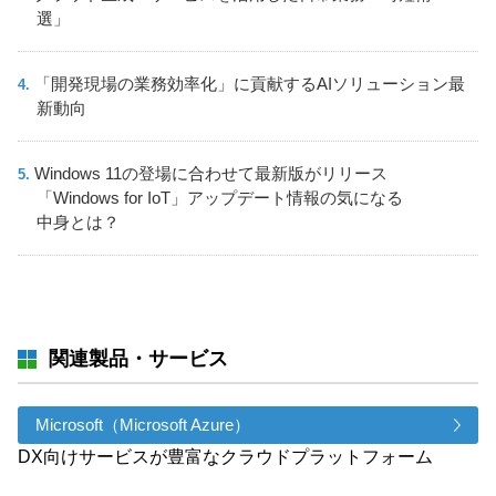
選」
「開発現場の業務効率化」に貢献するAIソリューション最
新動向
Windows 11の登場に合わせて最新版がリリース
「Windows for IoT」アップデート情報の気になる
中身とは？
関連製品・サービス
Microsoft（Microsoft Azure）
DX向けサービスが豊富なクラウドプラットフォーム