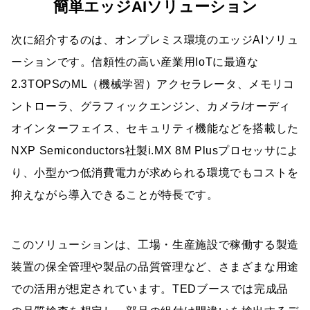
簡単エッジAIソリューション
次に紹介するのは、オンプレミス環境のエッジAIソリュ
ーションです。信頼性の高い産業用IoTに最適な
2.3TOPSのML（機械学習）アクセラレータ、メモリコ
ントローラ、グラフィックエンジン、カメラ/オーディ
オインターフェイス、セキュリティ機能などを搭載した
NXP Semiconductors社製i.MX 8M Plusプロセッサによ
り、小型かつ低消費電力が求められる環境でもコストを
抑えながら導入できることが特長です。
このソリューションは、工場・生産施設で稼働する製造
装置の保全管理や製品の品質管理など、さまざまな用途
での活用が想定されています。TEDブースでは完成品