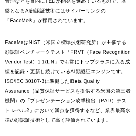
管理などを目的にTEDが開発を進めているもので、基
盤となるAI顔認証技術にはサイバーリンクの
「FaceMe®」が採用されています。
FaceMeはNIST（米国立標準技術研究所）が主催する
顔認証ベンチマークテスト「FRVT（Face Recognition
Vendor Test）1:1/1:N」でも常にトップクラスに入る成
績を記録・更新し続けているAI顔認証エンジンです。
ISO/IEC 30107-3に準拠したiBeta Quality
Assurance（品質保証サービスを提供する米国の第三者
機関）の「プレゼンテーション攻撃検出（PAD）テス
ト レベル2」において満点を獲得するなど、業界最高水
準の顔認証技術として高く評価されています。