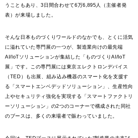
うこともあり、3日間合わせて6万6,895人（主催者発
表）が来場しました。
そんな日本ものづくりワールドのなかでも、とくに活気
に溢れていた専門展の一つが、製造業向けの最先端
AI/IoTソリューションが集結した「ものづくりAI/IoT
展」です。この専門展には東京エレクトロンデバイス
（TED）も出展、組み込み機器のスマート化を支援す
る「スマートエンベデッドソリューション」、生産性向
上やセキュリティ強化を実現する「スマートファクトリ
ーソリューション」の2つのコーナーで構成された同社
のブースは、多くの来場者で賑わっていました。