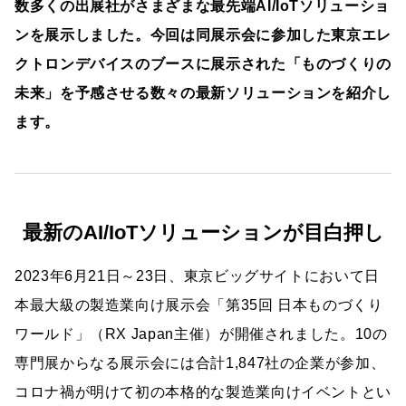
数多くの出展社がさまざまな最先端AI/IoTソリューショ
ンを展示しました。今回は同展示会に参加した東京エレ
クトロンデバイスのブースに展示された「ものづくりの
未来」を予感させる数々の最新ソリューションを紹介し
ます。
最新のAI/IoTソリューションが目白押し
2023年6月21日～23日、東京ビッグサイトにおいて日
本最大級の製造業向け展示会「第35回 日本ものづくり
ワールド」（RX Japan主催）が開催されました。10の
専門展からなる展示会には合計1,847社の企業が参加、
コロナ禍が明けて初の本格的な製造業向けイベントとい