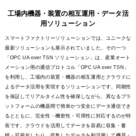
工場内機器・装置の相互運用・データ活
用ソリューション
スマートファクトリーソリューションでは、ユニークな
最新ソリューションも展示されていました。その一つ
「OPC UA over TSN ソリューション」は、産業オート
メーション用の通信プロトコル「OPC UA over TSN」
を利用し、工場内の装置・機器の相互運用とクラウドに
よるデータ活用を実現するソリューションです。同期性
を保証してリアルタイム性を確保しながら、異なるプラ
ットフォームの機器間で簡単かつ安全にデータ通信でき
るとともに、完全性・機密性・可用性に対応するのが特
長です。クラウドを活用してデータを容易に収集・蓄
積・可視化したり、収集したデータを利活用して機器・