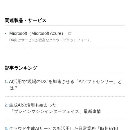
関連製品・サービス
Microsoft（Microsoft Azure）
DX向けサービスが豊富なクラウドプラットフォーム
記事ランキング
AI活用で“現場のDX”を加速させる「AIソフトセンサー」と
は？
生成AIの活用も始まった
「ブレインマシンインターフェイス」最新事情
クラウド生成AIサービスを活用した日常業務「時短術10