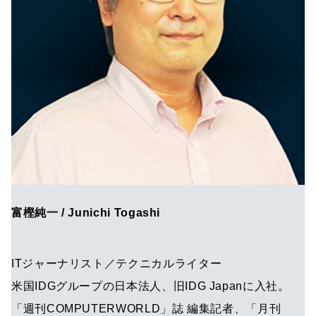
富樫純一 / Junichi Togashi
ITジャーナリスト／テクニカルライター
米国IDGグループの日本法人、旧IDG Japanに入社。
「週刊COMPUTERWORLD」誌 編集記者、「月刊