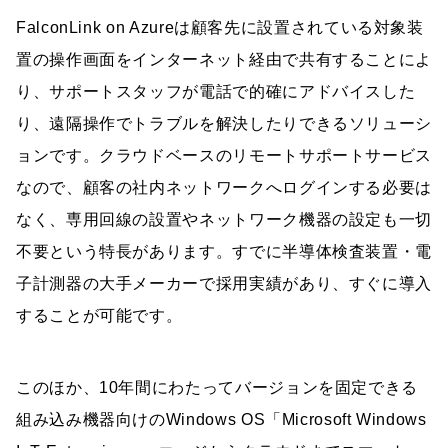
FalconLink on Azureは顧客先に設置されている対象装
置の操作画面をインターネット経由で共有することによ
り、サポートスタッフが電話で的確にアドバイスした
り、遠隔操作でトラブルを解決したりできるソリューシ
ョンです。クラウドベースのリモートサポートサービス
なので、顧客の社内ネットワークへログインする必要は
なく、専用回線の設置やネットワーク機器の設定も一切
不要という特長があります。すでに半導体検査装置・電
子計測器の大手メーカーで採用実績があり、すぐに導入
することが可能です。
このほか、10年間にわたってバージョンを固定できる
組み込み機器向けのWindows OS「Microsoft Windows