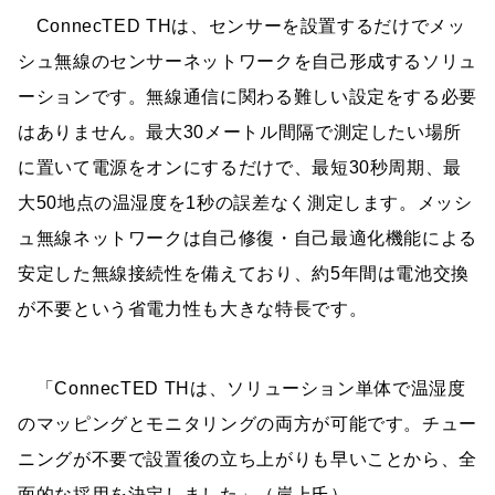
ConnecTED THは、センサーを設置するだけでメッ
シュ無線のセンサーネットワークを自己形成するソリュ
ーションです。無線通信に関わる難しい設定をする必要
はありません。最大30メートル間隔で測定したい場所
に置いて電源をオンにするだけで、最短30秒周期、最
大50地点の温湿度を1秒の誤差なく測定します。メッシ
ュ無線ネットワークは自己修復・自己最適化機能による
安定した無線接続性を備えており、約5年間は電池交換
が不要という省電力性も大きな特長です。
「ConnecTED THは、ソリューション単体で温湿度
のマッピングとモニタリングの両方が可能です。チュー
ニングが不要で設置後の立ち上がりも早いことから、全
面的な採用を決定しました」（岸上氏）