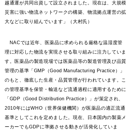
越通運が共同出資して設立されました。現在は、大規模
災害に強い物流ネットワークの構築、物流拠点運営の拡
大などに取り組んでいます」（大村氏）
NACでは近年、医薬品に求められる厳格な温湿度管
理に対応した物流を実現させる取り組みに注力していま
す。医薬品の製造現場では医薬品等の製造管理及び品質
管理の基準「GMP（Good Manufacturing Practice）」
のもと、徹底した生産・品質管理が行われています。こ
の管理基準を保管・輸送など流通過程に適用するために
「GDP（Good Distribution Practice）」が策定され、
2010年にはWHO（世界保健機関）が医薬品の適正流通
基準としてこれを定めました。現在、日本国内の製薬メ
ーカーでもGDPに準拠させる動きが活発化していま