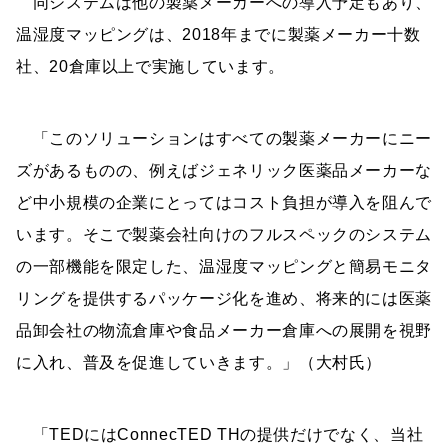
同システムは他の製薬メーカーへの導入予定もあり、
温湿度マッピングは、2018年までに製薬メーカー十数
社、20倉庫以上で実施しています。
「このソリューションはすべての製薬メーカーにニー
ズがあるものの、例えばジェネリック医薬品メーカーな
ど中小規模の企業にとってはコスト負担が導入を阻んで
います。そこで製薬会社向けのフルスペックのシステム
の一部機能を限定した、温湿度マッピングと簡易モニタ
リングを提供するパッケージ化を進め、将来的には医薬
品卸会社の物流倉庫や食品メーカー倉庫への展開を視野
に入れ、普及を促進していきます。」（大村氏）
「TEDにはConnecTED THの提供だけでなく、当社