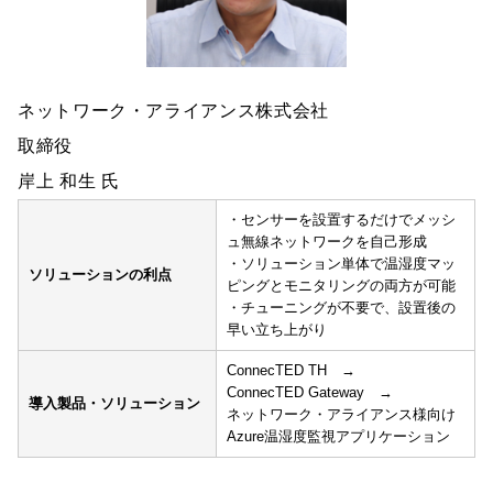
ネットワーク・アライアンス株式会社
取締役
岸上 和生 氏
・センサーを設置するだけでメッシ
ュ無線ネットワークを自己形成
・ソリューション単体で温湿度マッ
ソリューションの利点
ピングとモニタリングの両方が可能
・チューニングが不要で、設置後の
早い立ち上がり
ConnecTED TH →
ConnecTED Gateway →
導入製品・ソリューション
ネットワーク・アライアンス様向け
Azure温湿度監視アプリケーション