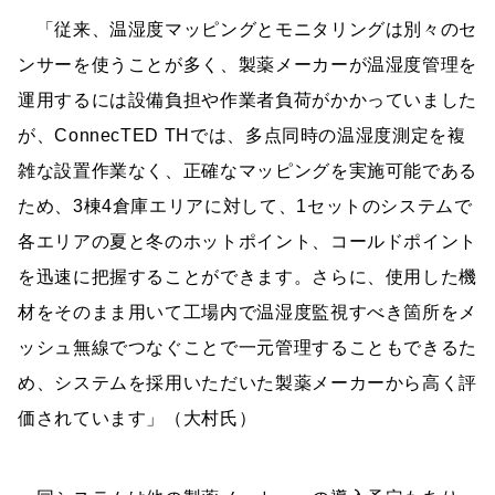
「従来、温湿度マッピングとモニタリングは別々のセ
ンサーを使うことが多く、製薬メーカーが温湿度管理を
運用するには設備負担や作業者負荷がかかっていました
が、ConnecTED THでは、多点同時の温湿度測定を複
雑な設置作業なく、正確なマッピングを実施可能である
ため、3棟4倉庫エリアに対して、1セットのシステムで
各エリアの夏と冬のホットポイント、コールドポイント
を迅速に把握することができます。さらに、使用した機
材をそのまま用いて工場内で温湿度監視すべき箇所をメ
ッシュ無線でつなぐことで一元管理することもできるた
め、システムを採用いただいた製薬メーカーから高く評
価されています」（大村氏）