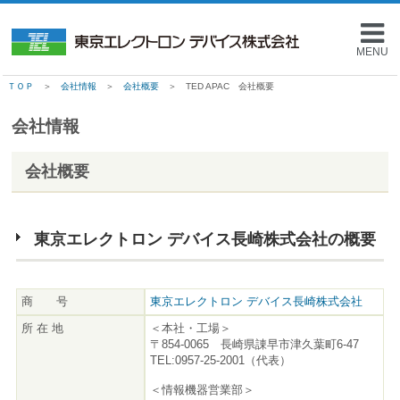
MENU
ＴＯＰ
＞
会社情報
＞
会社概要
＞ TED APAC 会社概要
会社情報
会社概要
東京エレクトロン デバイス長崎株式会社の概要
商 号
東京エレクトロン デバイス長崎株式会社
所 在 地
＜本社・工場＞
〒854-0065 長崎県諌早市津久葉町6-47
TEL:0957-25-2001（代表）
＜情報機器営業部＞