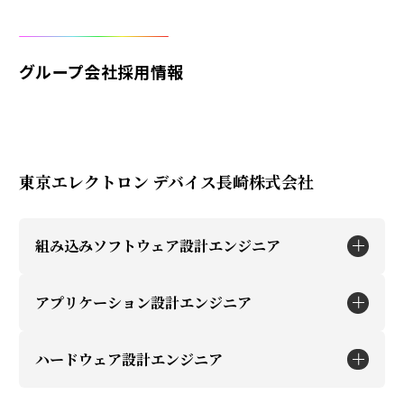
グループ会社採用情報
東京エレクトロン デバイス長崎株式会社
組み込みソフトウェア設計エンジニア
アプリケーション設計エンジニア
職種説明
自社製品、受託製品の組み込みソフトウェア開発
ハードウェア設計エンジニア
職種説明